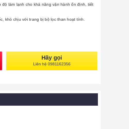
ấp độ làm lạnh cho khả năng vận hành ổn định, tiết
, khó chịu với trang bị bộ lọc than hoạt tính.
Hãy gọi
Liên hệ 0981162356