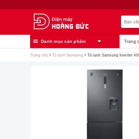
Danh mục sản phẩm
Trang 
Trang chủ
Tủ lạnh Samsung
Tủ lạnh Samsung Inverter 4