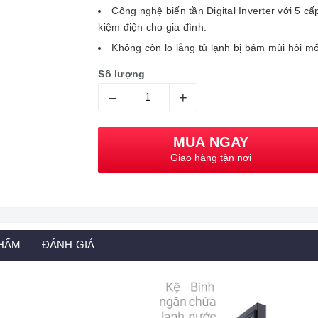
Công nghệ biến tần
Digital Inverter với 5 c
kiệm điện cho gia đình.
Không còn lo lắng tủ lạnh bị bám mùi hôi mốc
Số lượng
–
+
MUA NGAY
Giao hàng tận nơi
PHẨM
ĐÁNH GIÁ