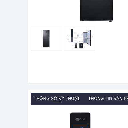
THÔNG SỐ KỸ THUẬT
THÔNG TIN SẢN 