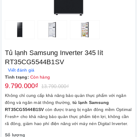
Tủ lạnh Samsung Inverter 345 lít
RT35CG5544B1SV
Viết đánh giá
Tình trạng:
Còn hàng
9.790.000₫
13.790.000₫
Không chỉ cung cấp khả năng bảo quản thực phẩm với ngăn
đông và ngăn mát thông thường,
tủ lạnh Samsung
RT35CG5544B1SV
còn được trang bị ngăn đông mềm Optimal
Fresh+ cho khả năng bảo quản thực phẩm tiện lợi, không cần
rã đông, giảm hao phí điện năng với máy nén Digital Inverter.
Số lượng