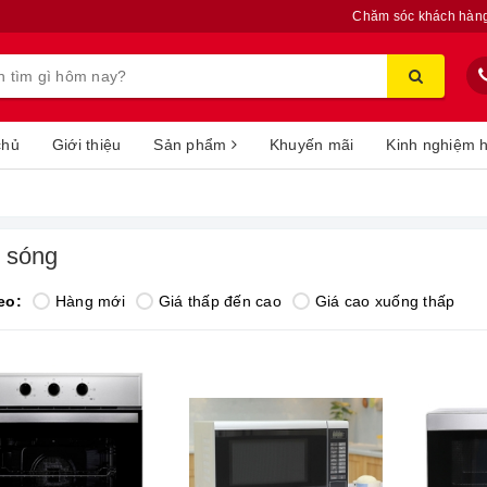
Chăm sóc khách hàn
chủ
Giới thiệu
Sản phẩm
Khuyến mãi
Kinh nghiệm 
i sóng
eo:
Hàng mới
Giá thấp đến cao
Giá cao xuống thấp