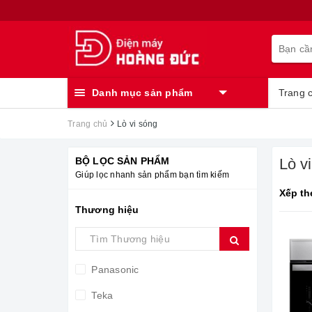
Danh mục sản phẩm
Trang 
Trang chủ
Lò vi sóng
BỘ LỌC SẢN PHẨM
Lò v
Giúp lọc nhanh sản phẩm bạn tìm kiếm
Xếp th
Thương hiệu
Panasonic
Teka