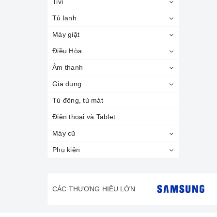
Tivi
Tủ lạnh
Máy giặt
Điều Hòa
Âm thanh
Gia dụng
Tủ đông, tủ mát
Điện thoại và Tablet
Máy cũ
Phụ kiện
CÁC THƯƠNG HIỆU LỚN