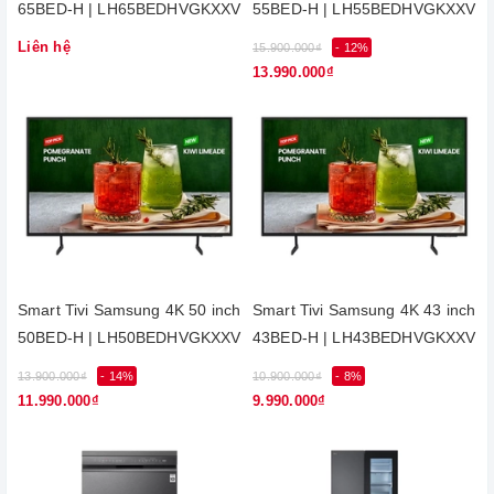
65BED-H | LH65BEDHVGKXXV
55BED-H | LH55BEDHVGKXXV
Liên hệ
15.900.000₫
- 12%
13.990.000₫
Smart Tivi Samsung 4K 50 inch
Smart Tivi Samsung 4K 43 inch
50BED-H | LH50BEDHVGKXXV
43BED-H | LH43BEDHVGKXXV
13.900.000₫
- 14%
10.900.000₫
- 8%
11.990.000₫
9.990.000₫