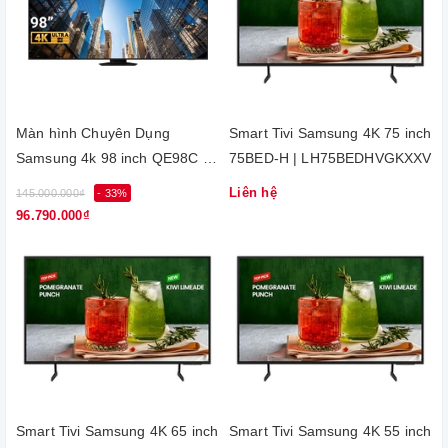
Màn hình Chuyên Dụng
Smart Tivi Samsung 4K 75 inch
Samsung 4k 98 inch QE98C |
75BED-H | LH75BEDHVGKXXV
LH98QECELGCXXV
Liên hệ
145.000.000₫
- 33%
96.790.000₫
Smart Tivi Samsung 4K 65 inch
Smart Tivi Samsung 4K 55 inch