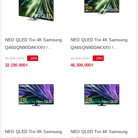
NEO QLED Tivi 4K Samsung
NEO QLED Tivi 4K Samsung
QA50QN90DAKXXV /
QA65QN90DAKXXV /
50QN90DA
65QN90DA
39.990.000₫
- 20%
65.900.000₫
- 29%
32.190.000₫
46.500.000₫
NEO QLED Tivi 4K Samsung
NEO QLED Tivi 4K Samsung