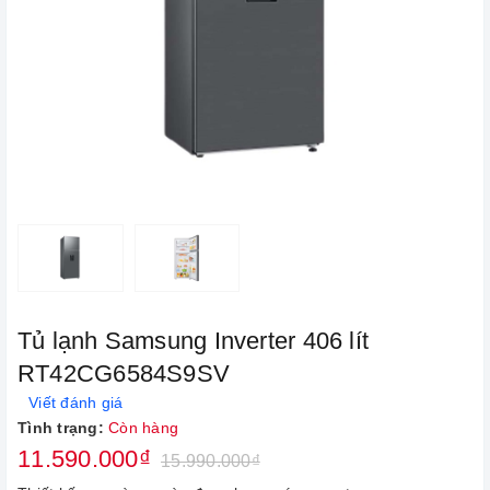
Tủ lạnh Samsung Inverter 406 lít
RT42CG6584S9SV
Viết đánh giá
Tình trạng:
Còn hàng
11.590.000₫
15.990.000₫