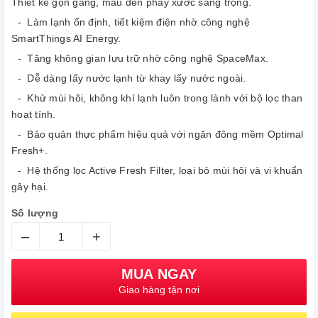
Thiết kế gọn gàng, màu đen phay xước sang trọng.
- Làm lạnh ổn định, tiết kiệm điện nhờ công nghệ
SmartThings AI Energy.
- Tăng không gian lưu trữ nhờ công nghệ SpaceMax.
- Dễ dàng lấy nước lạnh từ khay lấy nước ngoài.
- Khử mùi hôi, không khí lạnh luôn trong lành với bộ lọc than
hoạt tính.
- Bảo quản thực phẩm hiệu quả với ngăn đông mềm Optimal
Fresh+.
- Hệ thống lọc Active Fresh Filter, loại bỏ mùi hôi và vi khuẩn
gây hại.
Số lượng
–
+
MUA NGAY
Giao hàng tận nơi