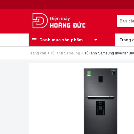
Danh mục sản phẩm
Trang 
Trang chủ
Tủ lạnh Samsung
Tủ lạnh Samsung Inverter 3