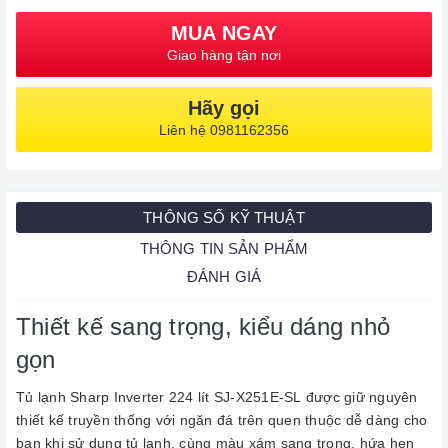
MUA NGAY
Giao hàng tận nơi
Hãy gọi
Liên hệ 0981162356
THÔNG SỐ KỸ THUẬT
THÔNG TIN SẢN PHẨM
ĐÁNH GIÁ
Thiết kế sang trọng, kiểu dáng nhỏ
gọn
Tủ lạnh Sharp Inverter 224 lít SJ-X251E-SL được giữ nguyên
thiết kế truyền thống với ngăn đá trên quen thuộc dễ dàng cho
bạn khi sử dụng tủ lạnh, cùng màu xám sang trọng, hứa hẹn