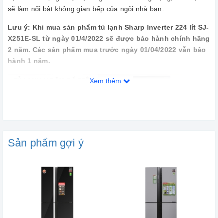
sẽ làm nổi bật không gian bếp của ngôi nhà bạn.
Lưu ý: Khi mua sản phẩm tủ lạnh Sharp Inverter 224 lít SJ-
X251E-SL từ ngày 01/4/2022 sẽ được bảo hành chính hãng
2 năm. Các sản phẩm mua trước ngày 01/04/2022 vẫn bảo
hành 1 năm.
Xem thêm
Sản phẩm gợi ý
Dung tích lớn thoải mái sử dụng