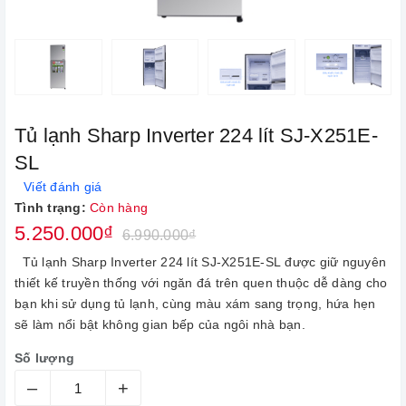
Tủ lạnh Sharp Inverter 224 lít SJ-X251E-
SL
Viết đánh giá
Tình trạng:
Còn hàng
5.250.000₫
6.990.000₫
Tủ lạnh Sharp Inverter 224 lít SJ-X251E-SL được giữ nguyên
thiết kế truyền thống với ngăn đá trên quen thuộc dễ dàng cho
bạn khi sử dụng tủ lạnh, cùng màu xám sang trọng, hứa hẹn
sẽ làm nổi bật không gian bếp của ngôi nhà bạn.
Số lượng
–
+