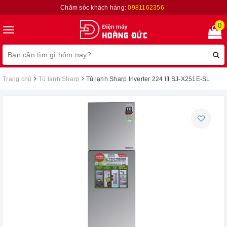
Chăm sóc khách hàng:
0981162356
0
Toggle
navigation
Trang chủ
Tủ lạnh Sharp
Tủ lạnh Sharp Inverter 224 lít SJ-X251E-SL