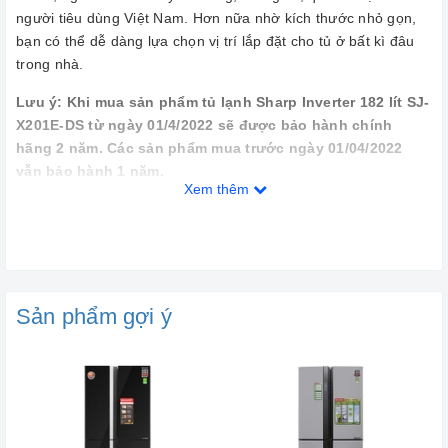
người tiêu dùng Việt Nam. Hơn nữa nhờ kích thước nhỏ gọn,
bạn có thể dễ dàng lựa chọn vị trí lắp đặt cho tủ ở bất kì đâu
trong nhà.
Lưu ý: Khi mua sản phẩm tủ lạnh Sharp Inverter 182 lít SJ-
X201E-DS từ ngày 01/4/2022 sẽ được bảo hành chính
hãng 2 năm. Các sản phẩm mua trước ngày 01/04/2022
vẫn bảo hành 1 năm.
Xem thêm
Sản phẩm gợi ý