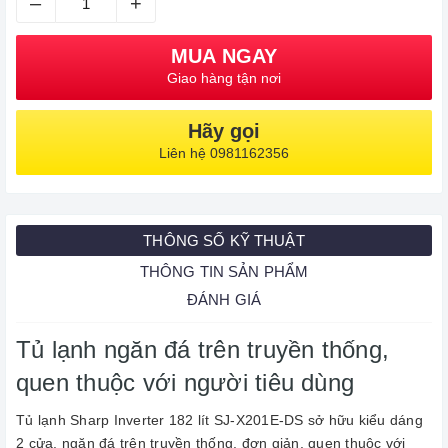
–
+
MUA NGAY
Giao hàng tận nơi
Hãy gọi
Liên hệ 0981162356
THÔNG SỐ KỸ THUẬT
THÔNG TIN SẢN PHẨM
ĐÁNH GIÁ
Tủ lạnh ngăn đá trên truyền thống,
quen thuộc với người tiêu dùng
Tủ lạnh Sharp Inverter 182 lít SJ-X201E-DS sở hữu kiểu dáng
2 cửa, ngăn đá trên truyền thống, đơn giản, quen thuộc với