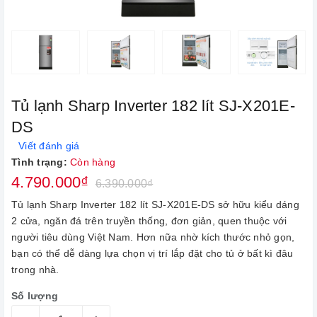
Tủ lạnh Sharp Inverter 182 lít SJ-X201E-
DS
Viết đánh giá
Tình trạng:
Còn hàng
4.790.000₫
6.390.000₫
Tủ lạnh Sharp Inverter 182 lít SJ-X201E-DS sở hữu kiểu dáng
2 cửa, ngăn đá trên truyền thống, đơn giản, quen thuộc với
người tiêu dùng Việt Nam. Hơn nữa nhờ kích thước nhỏ gọn,
bạn có thể dễ dàng lựa chọn vị trí lắp đặt cho tủ ở bất kì đâu
trong nhà.
Số lượng