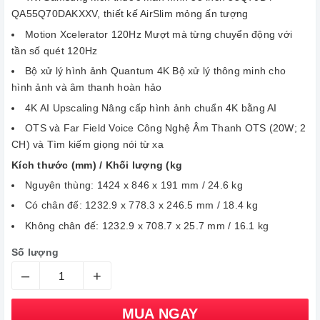
QA55Q70DAKXXV, thiết kế AirSlim mỏng ấn tượng
Motion Xcelerator 120Hz Mượt mà từng chuyển động với
tần số quét 120Hz
Bộ xử lý hình ảnh Quantum 4K Bộ xử lý thông minh cho
hình ảnh và âm thanh hoàn hảo
4K AI Upscaling Nâng cấp hình ảnh chuẩn 4K bằng AI
OTS và Far Field Voice Công Nghệ Âm Thanh OTS (20W; 2
CH) và Tìm kiếm giọng nói từ xa
Kích thước (mm) / Khối lượng (kg
Nguyên thùng: 1424 x 846 x 191 mm / 24.6 kg
Có chân đế: 1232.9 x 778.3 x 246.5 mm / 18.4 kg
Không chân đế: 1232.9 x 708.7 x 25.7 mm / 16.1 kg
Số lượng
–
+
MUA NGAY