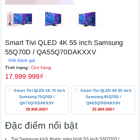
Smart Tivi QLED 4K 55 inch Samsung
55Q70D / QA55Q70DAKXXV
Viết đánh giá
Tình trạng:
Còn hàng
17.999.999₫
Smart Tivi QLED 4K 75 inch
Smart Tivi QLED 4K 65 inch
Samsung 75Q70D /
Samsung 65Q70D /
QA75Q70DAKXXV
QA65Q70DAKXXV
39.900.000₫
25.900.000₫
Đặc điểm nổi bật
Tivi Samsung kích thước màn hình 55 inch 55Q70D /