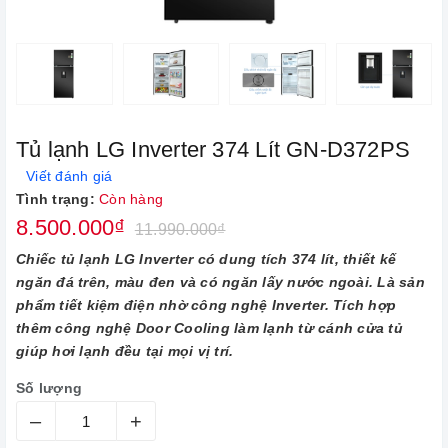
Tủ lạnh LG Inverter 374 Lít GN-D372PS
Viết đánh giá
Tình trạng:
Còn hàng
8.500.000₫
11.990.000₫
Chiếc tủ lạnh LG Inverter có dung tích 374 lít, thiết kế
ngăn đá trên, màu đen và có ngăn lấy nước ngoài. Là sản
phẩm tiết kiệm điện nhờ công nghệ Inverter. Tích hợp
thêm công nghệ Door Cooling làm lạnh từ cánh cửa tủ
giúp hơi lạnh đều tại mọi vị trí.
Số lượng
–
+