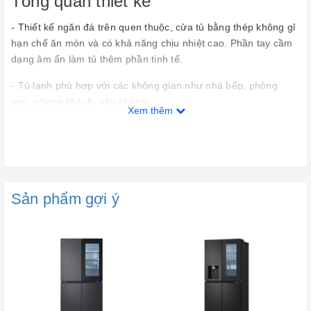
Tổng quan thiết kế
- Thiết kế ngăn đá trên quen thuộc, cửa tủ bằng thép không gỉ
hạn chế ăn mòn và có khả năng chịu nhiệt cao. Phần tay cầm
dạng âm ẩn làm tủ thêm phần tinh tế.
- Tủ lạnh phù hợp với các không gian như nhà bếp, phòng
ngủ, phòng khách, văn phòng,…
Xem thêm
- Dung tích 374 lít phù hợp cho gia đình từ 4 – 5 thành viên.
Sản phẩm gợi ý