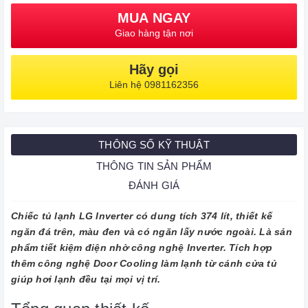
MUA NGAY
Giao hàng tận nơi
Hãy gọi
Liên hệ 0981162356
THÔNG SỐ KỸ THUẬT
THÔNG TIN SẢN PHẨM
ĐÁNH GIÁ
Chiếc tủ lạnh LG Inverter có dung tích 374 lít, thiết kế
ngăn đá trên, màu đen và có ngăn lấy nước ngoài. Là sản
phẩm tiết kiệm điện nhờ công nghệ Inverter. Tích hợp
thêm công nghệ Door Cooling làm lạnh từ cánh cửa tủ
giúp hơi lạnh đều tại mọi vị trí.