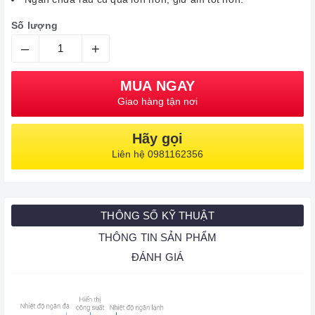
Số lượng
–
+
MUA NGAY
Giao hàng tận nơi
Hãy gọi
Liên hệ 0981162356
THÔNG SỐ KỸ THUẬT
THÔNG TIN SẢN PHẨM
ĐÁNH GIÁ