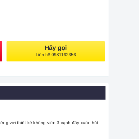
Hãy gọi
Liên hệ 0981162356
ờng với thiết kế không viền 3 cạnh đầy xuốn hút.