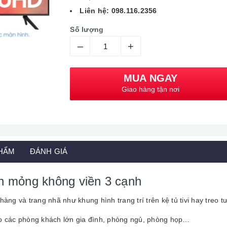
Liên hệ: 098.116.2356
Số lượng
–
+
MUA NGAY
Giao hàng tận nơi
PHẨM
ĐÁNH GIÁ
nh mỏng không viền 3 cạnh
 và trang nhã như khung hình trang trí trên kệ tủ tivi hay treo tư
o các phòng khách lớn gia đình, phòng ngủ, phòng họp…