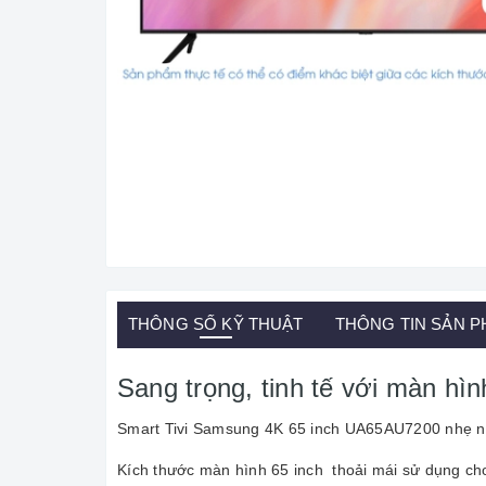
THÔNG SỐ KỸ THUẬT
THÔNG TIN SẢN 
Sang trọng, tinh tế với màn hì
Smart Tivi Samsung 4K 65 inch UA65AU7200 nhẹ nhàng
Kích thước màn hình 65 inch thoải mái sử dụng ch