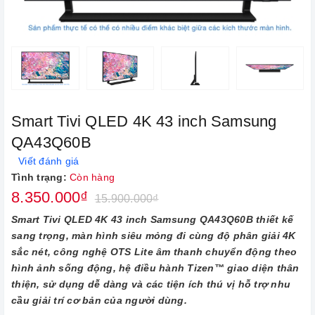
Smart Tivi QLED 4K 43 inch Samsung
QA43Q60B
Viết đánh giá
Tình trạng:
Còn hàng
8.350.000₫
15.900.000₫
Smart Tivi QLED 4K 43 inch Samsung QA43Q60B thiết kế
sang trọng, màn hình siêu mỏng đi cùng độ phân giải 4K
sắc nét, công nghệ OTS Lite âm thanh chuyển động theo
hình ảnh sống động, hệ điều hành Tizen™ giao diện thân
thiện, sử dụng dễ dàng và các tiện ích thú vị hỗ trợ nhu
cầu giải trí cơ bản của người dùng.