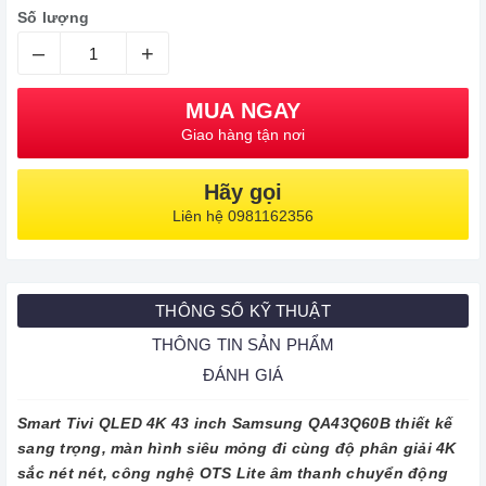
Số lượng
–
+
MUA NGAY
Giao hàng tận nơi
Hãy gọi
Liên hệ 0981162356
THÔNG SỐ KỸ THUẬT
THÔNG TIN SẢN PHẨM
ĐÁNH GIÁ
Smart Tivi QLED 4K 43 inch Samsung QA43Q60B thiết kế
sang trọng, màn hình siêu mỏng đi cùng độ phân giải 4K
sắc nét nét, công nghệ OTS Lite âm thanh chuyển động