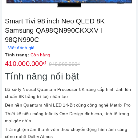
Smart Tivi 98 inch Neo QLED 8K
Samsung QA98QN990CKXXV l
98QN990C
Viết đánh giá
Tình trạng:
Còn hàng
410.000.000₫
949.000.000₫
Tính năng nổi bật
Bộ xử lý Neural Quantum Processor 8K nâng cấp hình ảnh lên
chuẩn 8K bằng trí tuệ nhân tạo
Đèn nền Quantum Mini LED 14-Bit cùng công nghệ Matrix Pro
Thiết kế siêu mỏng Infinity One Design đỉnh cao, tính tế trong
mọi góc nhìn
Trải nghiệm âm thanh vòm theo chuyển động hình ảnh cùng
công nghệ Dolby Atmos