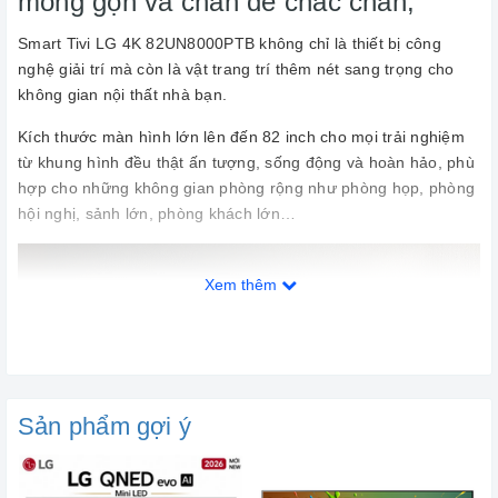
mỏng gọn và chân đế chắc chắn,
Smart Tivi LG 4K 82UN8000PTB không chỉ là thiết bị công
nghệ giải trí mà còn là vật trang trí thêm nét sang trọng cho
không gian nội thất nhà bạn.
Kích thước màn hình lớn lên đến 82 inch cho mọi trải nghiệm
từ khung hình đều thật ấn tượng, sống động và hoàn hảo, phù
hợp cho những không gian phòng rộng như phòng họp, phòng
hội nghị, sảnh lớn, phòng khách lớn…
Xem thêm
Sản phẩm gợi ý