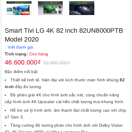
Smart Tivi LG 4K 82 inch 82UN8000PTB
Model 2020
Viết đánh giá
Tình trạng:
Còn hàng
46.600.000₫
59.900.000₫
Đặc điểm nổi bật
Thiết kế tinh tế, hiện đại với kích thước màn hình khủng
82
inch
đầy ấn tượng.
Độ phân giải
4K cho hình ảnh sắc nét, cùng chuẩn nâng
cấp hình ảnh
4K Upscaler cải tiến chất lượng mọi khung hình.
Hỗ trợ xử lý hình ảnh, âm thanh đạt chất lượng cao với chip
α7 Gen 3.
Tăng cường độ tương phản cho hình ảnh với Dolby Vision