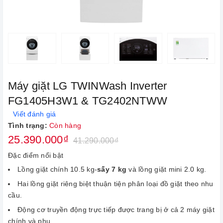
Máy giặt LG TWINWash Inverter
FG1405H3W1 & TG2402NTWW
Viết đánh giá
Tình trạng:
Còn hàng
25.390.000₫
41.290.000₫
Đặc điểm nổi bật
Lồng giặt chính 10.5 kg-
sấy 7 kg
và lồng giặt mini 2.0 kg.
Hai lồng giặt riêng biệt thuận tiện phân loại đồ giặt theo nhu
cầu.
Động cơ truyền động trực tiếp được trang bị ở cả 2 máy giặt
chính và phụ.