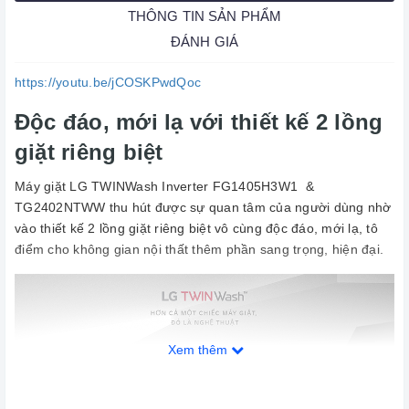
THÔNG TIN SẢN PHẨM
ĐÁNH GIÁ
https://youtu.be/jCOSKPwdQoc
Độc đáo, mới lạ với thiết kế 2 lồng
giặt riêng biệt
Máy giặt LG TWINWash Inverter FG1405H3W1 &
TG2402NTWW thu hút được sự quan tâm của người dùng nhờ
vào thiết kế 2 lồng giặt riêng biệt vô cùng độc đáo, mới lạ, tô
điểm cho không gian nội thất thêm phần sang trọng, hiện đại.
Xem thêm