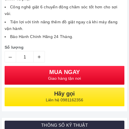
Công nghệ giặt 6 chuyển động chăm sóc tốt hơn cho sợi
vải.
Tiện lợi với tính năng thêm đồ giặt ngay cả khi máy đang
vận hành.
Bảo Hành Chính Hãng 24 Tháng.
Số lượng
–
+
MUA NGAY
Giao hàng tận nơi
Hãy gọi
Liên hệ 0981162356
THÔNG SỐ KỸ THUẬT