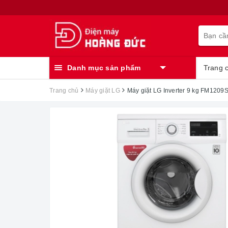
Danh mục sản phẩm
Trang 
Trang chủ
Máy giặt LG
Máy giặt LG Inverter 9 kg FM120