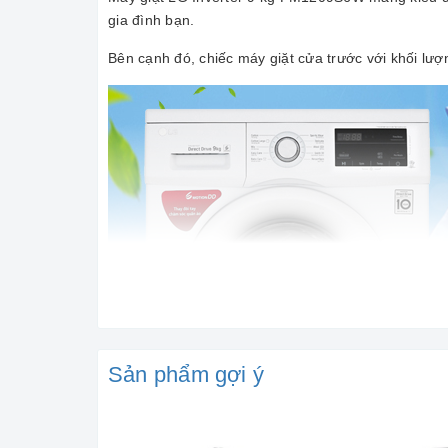
gia đình bạn.
Bên cạnh đó, chiếc máy giặt cửa trước với khối lượn
Sản phẩm gợi ý