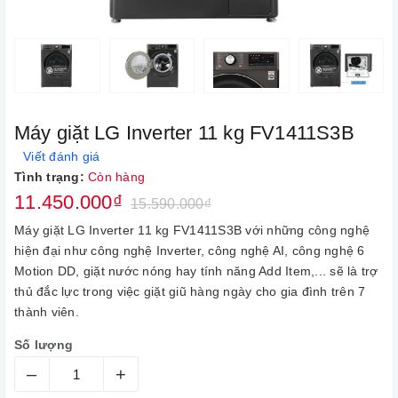
Máy giặt LG Inverter 11 kg FV1411S3B
Viết đánh giá
Tình trạng:
Còn hàng
11.450.000₫
15.590.000₫
Máy giặt LG Inverter 11 kg FV1411S3B với những công nghệ
hiện đại như công nghệ Inverter, công nghệ AI, công nghệ 6
Motion DD, giặt nước nóng hay tính năng Add Item,... sẽ là trợ
thủ đắc lực trong việc giặt giũ hàng ngày cho gia đình trên 7
thành viên.
Số lượng
–
+