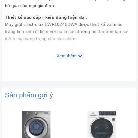
bỏ qua của mọi gia đình.
Thiết kế cao cấp - kiểu dáng hiện đại.
Máy giặt Electrolux EWF1024BDWA được thiết kế với màu
trăng tinh khôi đi kèm với nó là các đường nét bo tròn tạo sự
mềm mại sang trọng cho sản phẩm
Xem thêm
Sản phẩm gợi ý