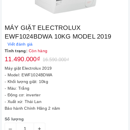
MÁY GIẶT ELECTROLUX
EWF1024BDWA 10KG MODEL 2019
Viết đánh giá
Tình trạng:
Còn hàng
11.490.000₫
16.590.000₫
Máy giặt Electrolux 2019
- Model: EWF1024BDWA
- Khối lượng giặt: 10kg
- Màu: Trắng
- Động cơ: inverter
- Xuất xứ: Thái Lan
Bảo hành Chính Hãng 2 năm
Số lượng
–
+