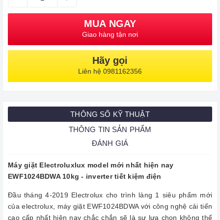
MUA NGAY
Giao hàng tận nơi
Hãy gọi
Liên hệ 0981162356
THÔNG SỐ KỸ THUẬT
THÔNG TIN SẢN PHẨM
ĐÁNH GIÁ
Máy giặt Electroluxlux model mới nhất hiện nay
EWF1024BDWA 10kg - inverter tiết kiệm điện
Đầu tháng 4-2019 Electrolux cho trình làng 1 siêu phẩm mới
của electrolux, máy giặt EWF1024BDWA với công nghệ cải tiến
cao cấp nhất hiện nay chắc chắn sẽ là sự lựa chọn không thể