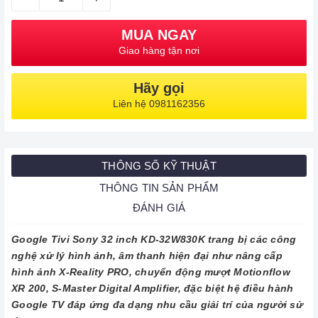
MUA NGAY
Giao hàng tận nơi
Hãy gọi
Liên hệ 0981162356
THÔNG SỐ KỸ THUẬT
THÔNG TIN SẢN PHẨM
ĐÁNH GIÁ
Google Tivi Sony 32 inch KD-32W830K trang bị các công
nghệ xử lý hình ảnh, âm thanh hiện đại như nâng cấp
hình ảnh X-Reality PRO, chuyển động mượt Motionflow
XR 200, S-Master Digital Amplifier, đặc biệt hệ điều hành
Google TV đáp ứng đa dạng nhu cầu giải trí của người sử