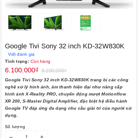
Google Tivi Sony 32 inch KD-32W830K
Viết đánh giá
Tình trạng:
Còn hàng
6.100.000₫
8.200.000₫
Google Tivi Sony 32 inch KD-32W830K trang bị các công
nghệ xử lý hình ảnh, âm thanh hiện đại như nâng cấp
hình ảnh X-Reality PRO, chuyển động mượt Motionflow
XR 200, S-Master Digital Amplifier, đặc biệt hệ điều hành
Google TV đáp ứng đa dạng nhu cầu giải trí của người sử
dụng.
Số lượng
–
+