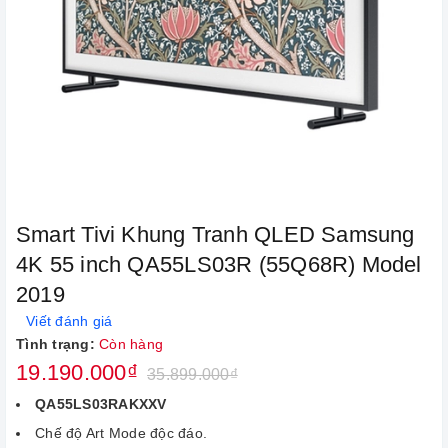
Smart Tivi Khung Tranh QLED Samsung
4K 55 inch QA55LS03R (55Q68R) Model
2019
Viết đánh giá
Tình trạng:
Còn hàng
19.190.000₫
35.899.000₫
QA55LS03RAKXXV
Chế độ Art Mode độc đáo.