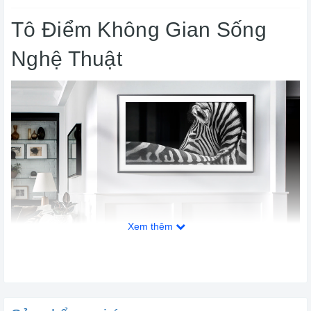
Tô Điểm Không Gian Sống
Nghệ Thuật
Xem thêm
*Sản phẩm thực tế có thể khác với hình ảnh minh hoạ.
Tính Năng Nổi Bật