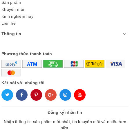
Sản phẩm
Khuyến mãi
Kinh nghiệm hay
Liên hệ
Thông tin
Phương thức thanh toán
Kết nối với chúng tôi
3. Dải Sắc Màu Hoàn Hảo 100%
Đăng ký nhận tin
Phát triển độc quyền bởi Samsung, công nghệ Quantum Dot
Nhận thông tin sản phẩm mới nhất, tin khuyến mãi và nhiều hơn
tái tạo hoàn hảo 100% dải sắc màu rực rỡ, cho mọi khung hình
nữa.