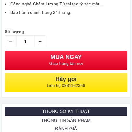
Công nghệ Chấm Lượng Tử tái tạo tỷ sắc màu.
Bảo hành chính hãng 24 tháng.
Số lượng
–
+
MUA NGAY
Giao hàng tận nơi
Hãy gọi
Liên hệ 0981162356
THÔNG SỐ KỸ THUẬT
THÔNG TIN SẢN PHẨM
ĐÁNH GIÁ