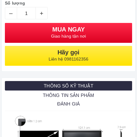
Số lượng
–
+
MUA NGAY
Giao hàng tận nơi
Hãy gọi
Liên hệ 0981162356
THÔNG SỐ KỸ THUẬT
THÔNG TIN SẢN PHẨM
ĐÁNH GIÁ