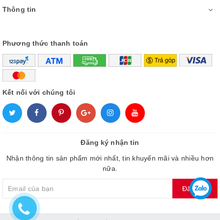
Thông tin
Phương thức thanh toán
Tái tạo trung thực trên dải màu sắc
phong phú hơn với công
nghệ TRILUMINOS
Kết nối với chúng tôi
Đăng ký nhận tin
Nhận thông tin sản phẩm mới nhất, tin khuyến mãi và nhiều hơn
nữa.
Đăng ký