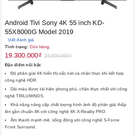
Android Tivi Sony 4K 55 inch KD-
55X8000G Model 2019
Viết đánh giá
Tình trạng:
Còn hàng
19.300.000₫
23.900.000₫
Đặc điểm nổi bật
Độ phân giải
4K hiển thị sắc nét và chân thực khi kết hợp
công nghệ
HDR.
Dải màu được tái hiện phong phú, chân thực nhất với công
nghệ
TRILUMINOS.
Khả năng nâng cấp chất lượng hình ảnh độ phân giải thấp
lên gần chuẩn 4K với công nghệ
4K X-Reality PRO.
Âm thanh mạnh mẽ, sống động với công nghệ S-Force
Front Surround.