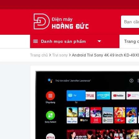
Danh mục sản phẩm
Trang 
Trang chủ
Tivi sony
Android Tivi Sony 4K 49 inch KD-49