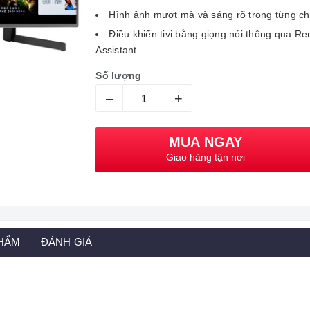
Hình ảnh mượt mà và sáng rõ trong từng 
Điều khiển tivi bằng giọng nói thông qua Re
Assistant
Số lượng
–
+
MUA NGAY
Giao hàng tận nơi
PHẨM
ĐÁNH GIÁ