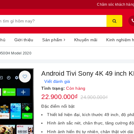
Chăm sóc khách hàn
chủ
Giới thiệu
Sản phẩm
Khuyến mãi
Kinh nghiệm 
X9500H Model 2020
Android Tivi Sony 4K 49 inch
Viết đánh giá
Tình trạng:
Còn hàng
22.900.000₫
24.900.000₫
Đặc điểm nổi bật
Thiết kế hiện đại, kích thước 49 inch, độ ph
Hình ảnh sắc nét, chân thực, tăng cường đ
Hình ảnh hiển thị tự nhiên, chân thật với 