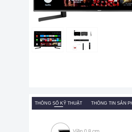
THÔNG SỐ KỸ THUẬT
THÔNG TIN SẢN 